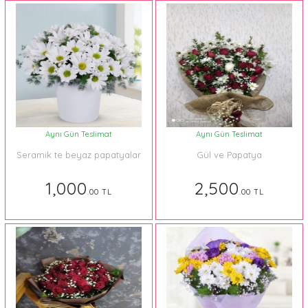
Aynı Gün Teslimat
Aynı Gün Teslimat
Seramik te beyaz papatyalar
Gül ve Papatya
1,000
2,500
.00 TL
.00 TL