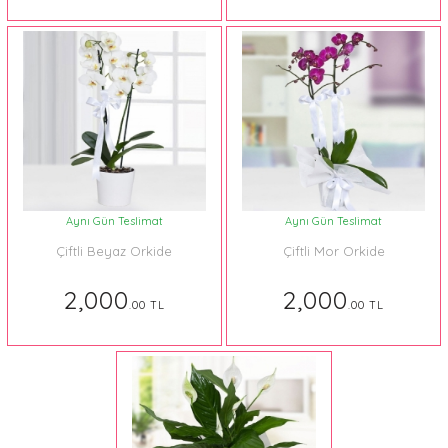
Aynı Gün Teslimat
Aynı Gün Teslimat
Çiftli Beyaz Orkide
Çiftli Mor Orkide
2,000
2,000
.00 TL
.00 TL