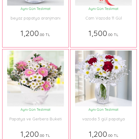
Aynı Gün Teslimat
Aynı Gün Teslimat
beyaz papatya aranjmanı
Cam Vazoda 11 Gül
1,200
1,500
.00 TL
.00 TL
Aynı Gün Teslimat
Aynı Gün Teslimat
Papatya ve Gerbera Buketi
vazoda 3 gül papatya
1,200
1,200
.00 TL
.00 TL