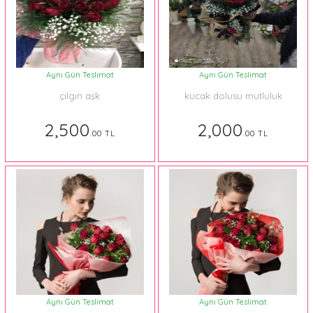
Aynı Gün Teslimat
Aynı Gün Teslimat
çılgın aşk
kucak dolusu mutluluk
2,500
2,000
.00 TL
.00 TL
Aynı Gün Teslimat
Aynı Gün Teslimat