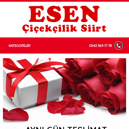
KATEGORİLER
0542 369 17 78