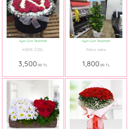
Aynı Gün Teslimat
Aynı Gün Teslimat
KİŞİYE ÖZEL
Patos saksı
3,500
1,800
.00 TL
.00 TL