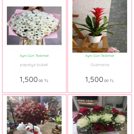
Aynı Gün Teslimat
Aynı Gün Teslimat
papatya buketi
Guzmania
1,500
1,500
.00 TL
.00 TL