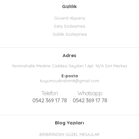
Gizlilik
Güvenli Alışveriş
Satış Sözleşmesi
Gizlilik Sözleşmesi
Adres
Yenimahalle Medine Caddesi Seydan 1 Apt. 16/A Siirt Merkez
E-posta
kuyumcuibrahim4@gmail.com
Telefon
Whatsapp
0542 369 17 78
0542 369 17 78
Blog Yazıları
BİRBİRİNDEN GÜZEL MESAJLAR