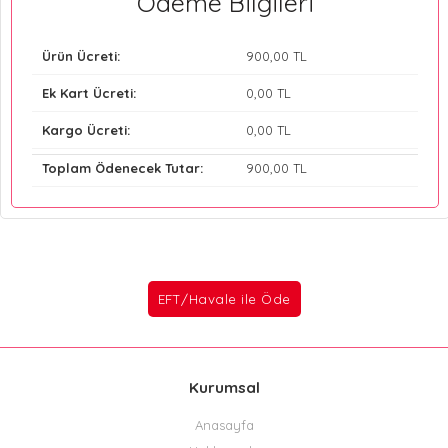
Ödeme Bilgileri
Ürün Ücreti:
900
,00 TL
Ek Kart Ücreti:
0
,00 TL
Kargo Ücreti:
0
,00 TL
Toplam Ödenecek Tutar:
900
,00 TL
Kurumsal
Anasayfa