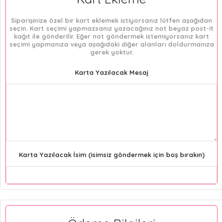
Siparişinize özel bir kart eklemek istiyorsanız lütfen aşağıdan
seçin. Kart seçimi yapmazsanız yazacağınız not beyaz post-it
kağıt ile gönderilir. Eğer not göndermek istemiyorsanız kart
seçimi yapmanıza veya aşağıdaki diğer alanları doldurmanıza
gerek yoktur.
Karta Yazılacak Mesaj
Karta Yazılacak İsim (isimsiz göndermek için boş bırakın)