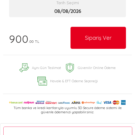
Tarih Seçimi
900
Sipariş Ver
.00 TL
Aynı Gün Teslimat
Güvenilir Online Ödeme
Havale & EFT Ödeme Seçeneği
Tüm banka ve kredi kartlarıyla uyumlu 3D Secure ödeme sistemi ile
güvenle ödemenizi yapabilirsiniz.