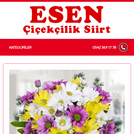
KATEGORİLER
0542 369 17 78