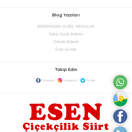
Blog Yazıları
BİRBİRİNDEN GÜZEL MESAJLAR
Saksı Çiçek Bakımı
Orkide Bakımı
Özel Günler
Takip Edin
Facebook
Instagram
Twitter