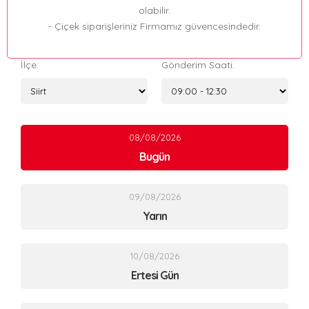
olabilir.
- Çiçek siparişleriniz Firmamız güvencesindedir.
İlçe:
Gönderim Saati:
08/08/2026
Bugün
09/08/2026
Yarın
10/08/2026
Ertesi Gün