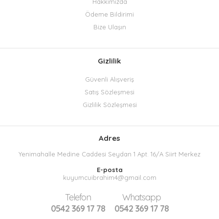
Hakkımızda
Ödeme Bildirimi
Bize Ulaşın
Gizlilik
Güvenli Alışveriş
Satış Sözleşmesi
Gizlilik Sözleşmesi
Adres
Yenimahalle Medine Caddesi Seydan 1 Apt. 16/A Siirt Merkez
E-posta
kuyumcuibrahim4@gmail.com
Telefon
Whatsapp
0542 369 17 78
0542 369 17 78