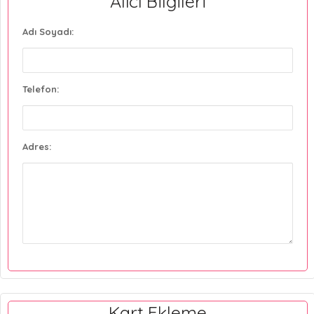
Alıcı Bilgileri
Adı Soyadı:
Telefon:
Adres:
Kart Ekleme