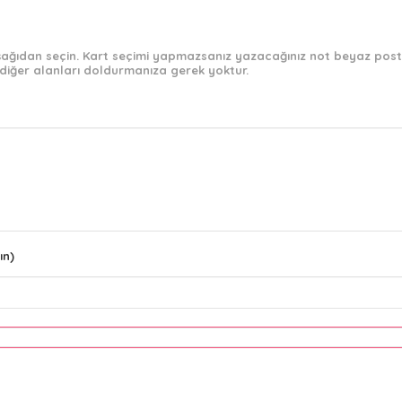
 aşağıdan seçin. Kart seçimi yapmazsanız yazacağınız not beyaz post-
diğer alanları doldurmanıza gerek yoktur.
ın)