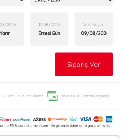
/08/2026
11/08/2026
Tarih Seçimi
Yarın
Ertesi Gün
Sipariş Ver
Güvenilir Online Ödeme
Havale & EFT Ödeme Seçeneği
umlu 3D Secure ödeme sistemi ile güvenle ödemenizi yapabilirsiniz.