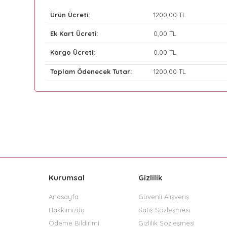
Ürün Ücreti:
1200
,00 TL
Ek Kart Ücreti:
0
,00 TL
Kargo Ücreti:
0
,00 TL
Toplam Ödenecek Tutar:
1200
,00 TL
Kurumsal
Gizlilik
Anasayfa
Güvenli Alışveriş
Hakkımızda
Satış Sözleşmesi
Ödeme Bildirimi
Gizlilik Sözleşmesi