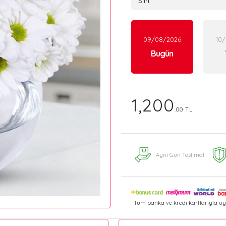
09/08/2026
10
Bugün
1,200
.00 TL
Aynı Gün Teslimat
Tüm banka ve kredi kartlarıyla uy