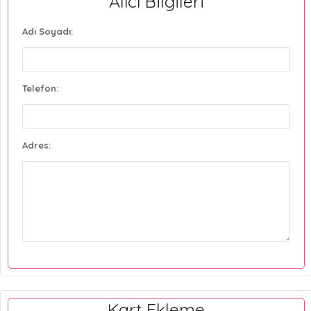
Alıcı Bilgileri
Adı Soyadı:
Telefon:
Adres:
Kart Ekleme