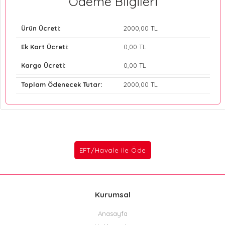
Ödeme Bilgileri
Ürün Ücreti:
2000
,00 TL
Ek Kart Ücreti:
0
,00 TL
Kargo Ücreti:
0
,00 TL
Toplam Ödenecek Tutar:
2000
,00 TL
Kurumsal
Anasayfa