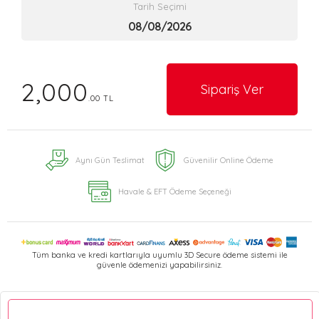
Tarih Seçimi
2,000
Sipariş Ver
.00 TL
Aynı Gün Teslimat
Güvenilir Online Ödeme
Havale & EFT Ödeme Seçeneği
Tüm banka ve kredi kartlarıyla uyumlu 3D Secure ödeme sistemi ile
güvenle ödemenizi yapabilirsiniz.