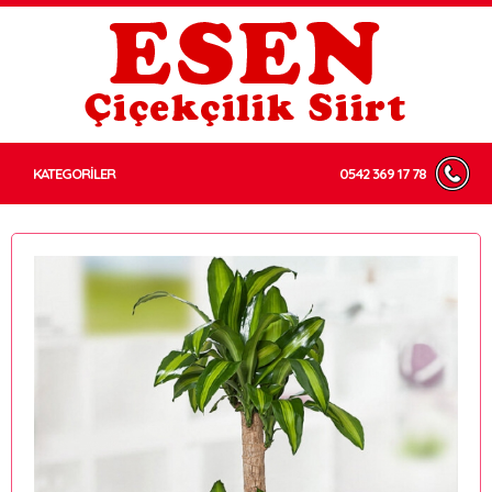
KATEGORİLER
0542 369 17 78