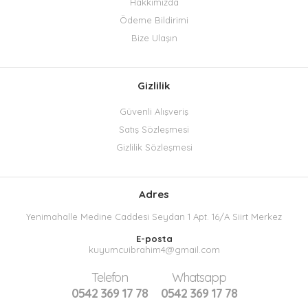
Hakkımızda
Ödeme Bildirimi
Bize Ulaşın
Gizlilik
Güvenli Alışveriş
Satış Sözleşmesi
Gizlilik Sözleşmesi
Adres
Yenimahalle Medine Caddesi Seydan 1 Apt. 16/A Siirt Merkez
E-posta
kuyumcuibrahim4@gmail.com
Telefon
Whatsapp
0542 369 17 78
0542 369 17 78