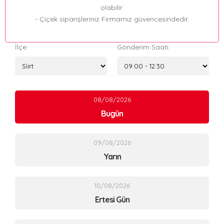
olabilir.
- Çiçek siparişleriniz Firmamız güvencesindedir.
İlçe:
Gönderim Saati:
08/08/2026
Bugün
09/08/2026
Yarın
10/08/2026
Ertesi Gün