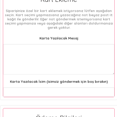
Siparişinize özel bir kart eklemek istiyorsanız lütfen aşağıdan
seçin. Kart seçimi yapmazsanız yazacağınız not beyaz post-it
kağıt ile gönderilir. Eğer not göndermek istemiyorsanız kart
seçimi yapmanıza veya aşağıdaki diğer alanları doldurmanıza
gerek yoktur.
Karta Yazılacak Mesaj
Karta Yazılacak İsim (isimsiz göndermek için boş bırakın)