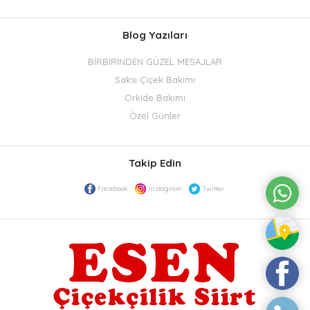
Blog Yazıları
BİRBİRİNDEN GÜZEL MESAJLAR
Saksı Çiçek Bakımı
Orkide Bakımı
Özel Günler
Takip Edin
Facebook
Instagram
Twitter