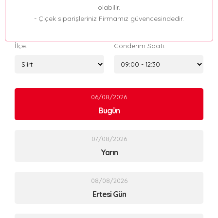
olabilir.
- Çiçek siparişleriniz Firmamız güvencesindedir.
İlçe:
Gönderim Saati:
06/08/2026
Bugün
07/08/2026
Yarın
08/08/2026
Ertesi Gün