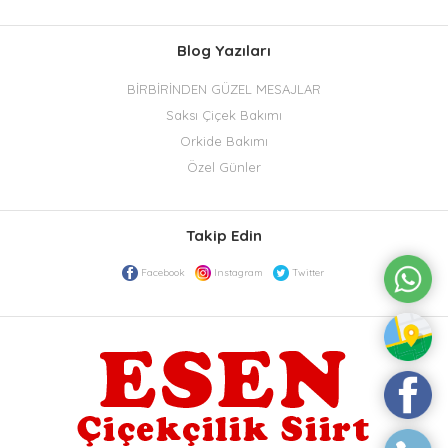
Blog Yazıları
BİRBİRİNDEN GÜZEL MESAJLAR
Saksı Çiçek Bakımı
Orkide Bakımı
Özel Günler
Takip Edin
Facebook
Instagram
Twitter