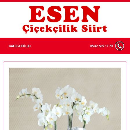
KATEGORİLER
0542 369 17 78