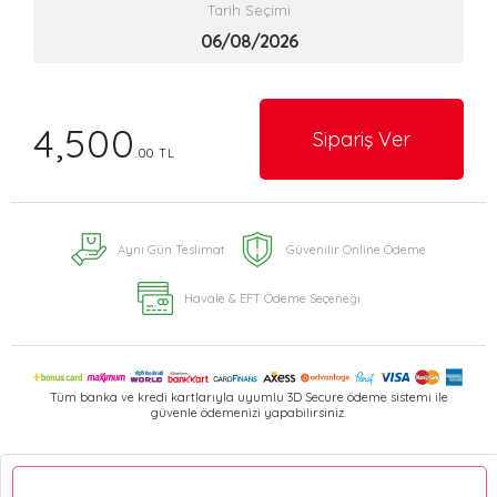
Tarih Seçimi
4,500
Sipariş Ver
.00 TL
Aynı Gün Teslimat
Güvenilir Online Ödeme
Havale & EFT Ödeme Seçeneği
Tüm banka ve kredi kartlarıyla uyumlu 3D Secure ödeme sistemi ile
güvenle ödemenizi yapabilirsiniz.