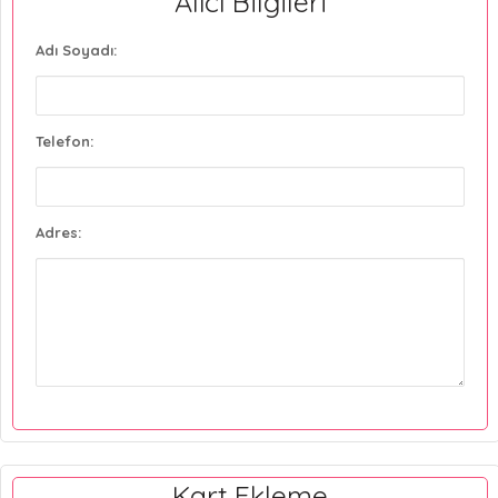
Alıcı Bilgileri
Adı Soyadı:
Telefon:
Adres:
Kart Ekleme