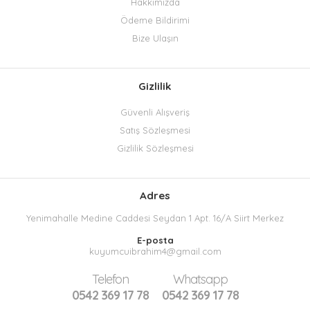
Hakkımızda
Ödeme Bildirimi
Bize Ulaşın
Gizlilik
Güvenli Alışveriş
Satış Sözleşmesi
Gizlilik Sözleşmesi
Adres
Yenimahalle Medine Caddesi Seydan 1 Apt. 16/A Siirt Merkez
E-posta
kuyumcuibrahim4@gmail.com
Telefon
Whatsapp
0542 369 17 78
0542 369 17 78