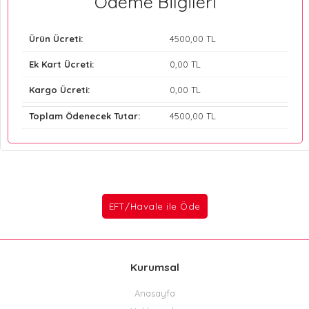
Ödeme Bilgileri
Ürün Ücreti:
4500
,00 TL
Ek Kart Ücreti:
0
,00 TL
Kargo Ücreti:
0
,00 TL
Toplam Ödenecek Tutar:
4500
,00 TL
Kurumsal
Anasayfa