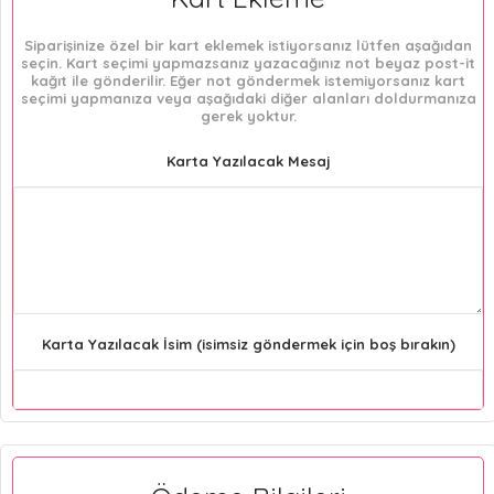
Siparişinize özel bir kart eklemek istiyorsanız lütfen aşağıdan
seçin. Kart seçimi yapmazsanız yazacağınız not beyaz post-it
kağıt ile gönderilir. Eğer not göndermek istemiyorsanız kart
seçimi yapmanıza veya aşağıdaki diğer alanları doldurmanıza
gerek yoktur.
Karta Yazılacak Mesaj
Karta Yazılacak İsim (isimsiz göndermek için boş bırakın)