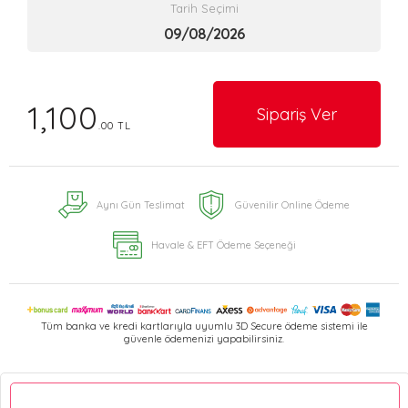
Tarih Seçimi
1,100
Sipariş Ver
.00 TL
Aynı Gün Teslimat
Güvenilir Online Ödeme
Havale & EFT Ödeme Seçeneği
Tüm banka ve kredi kartlarıyla uyumlu 3D Secure ödeme sistemi ile
güvenle ödemenizi yapabilirsiniz.