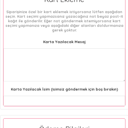
Siparişinize özel bir kart eklemek istiyorsanız lütfen aşağıdan
seçin. Kart seçimi yapmazsanız yazacağınız not beyaz post-it
kağıt ile gönderilir. Eğer not göndermek istemiyorsanız kart
seçimi yapmanıza veya aşağıdaki diğer alanları doldurmanıza
gerek yoktur.
Karta Yazılacak Mesaj
Karta Yazılacak İsim (isimsiz göndermek için boş bırakın)