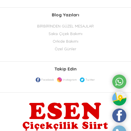
Blog Yazıları
BİRBİRİNDEN GÜZEL MESAJLAR
Saksı Çiçek Bakımı
Orkide Bakımı
Özel Günler
Takip Edin
Facebook
Instagram
Twitter