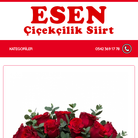
KATEGORİLER
0542 369 17 78