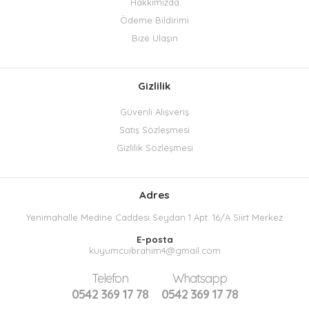
Hakkımızda
Ödeme Bildirimi
Bize Ulaşın
Gizlilik
Güvenli Alışveriş
Satış Sözleşmesi
Gizlilik Sözleşmesi
Adres
Yenimahalle Medine Caddesi Seydan 1 Apt. 16/A Siirt Merkez
E-posta
kuyumcuibrahim4@gmail.com
Telefon
Whatsapp
0542 369 17 78
0542 369 17 78