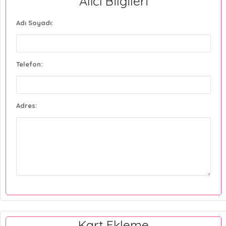
Alıcı Bilgileri
Adı Soyadı:
Telefon:
Adres:
Kart Ekleme