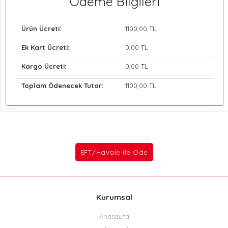
Ödeme Bilgileri
Ürün Ücreti:
1100
,00 TL
Ek Kart Ücreti:
0
,00 TL
Kargo Ücreti:
0
,00 TL
Toplam Ödenecek Tutar:
1100
,00 TL
Kurumsal
Anasayfa