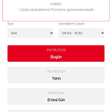
olabilir.
- Çiçek siparişleriniz Firmamız güvencesindedir.
İlçe:
Gönderim Saati:
09/08/2026
Bugün
10/08/2026
Yarın
11/08/2026
Ertesi Gün