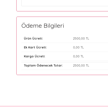
Ödeme Bilgileri
Ürün Ücreti:
2500
,00 TL
Ek Kart Ücreti:
0
,00 TL
Kargo Ücreti:
0
,00 TL
Toplam Ödenecek Tutar:
2500
,00 TL