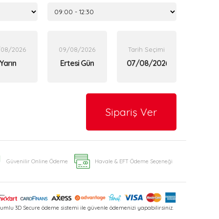
/08/2026
09/08/2026
Tarih Seçimi
Yarın
Ertesi Gün
Sipariş Ver
Güvenilir Online Ödeme
Havale & EFT Ödeme Seçeneği
umlu 3D Secure ödeme sistemi ile güvenle ödemenizi yapabilirsiniz.