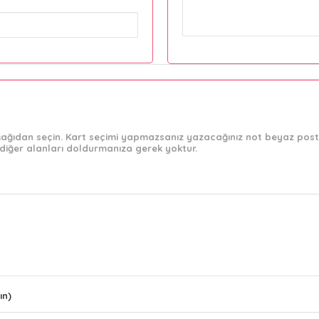
 aşağıdan seçin. Kart seçimi yapmazsanız yazacağınız not beyaz post-
diğer alanları doldurmanıza gerek yoktur.
ın)