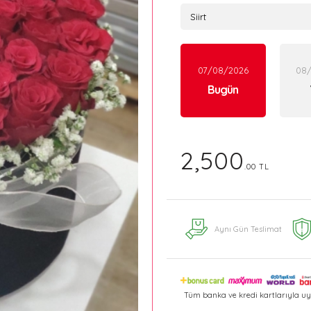
07/08/2026
08
Bugün
2,500
.00 TL
Aynı Gün Teslimat
Tüm banka ve kredi kartlarıyla uy