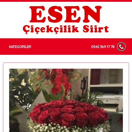
KATEGORİLER
0542 369 17 78