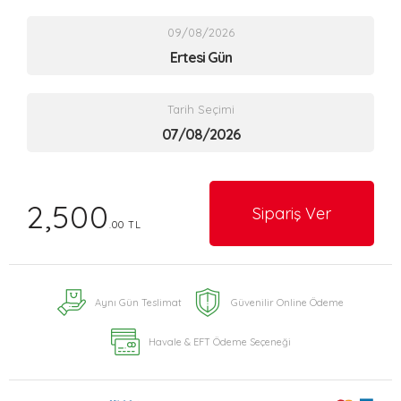
09/08/2026
Ertesi Gün
Tarih Seçimi
2,500
Sipariş Ver
.00 TL
Aynı Gün Teslimat
Güvenilir Online Ödeme
Havale & EFT Ödeme Seçeneği