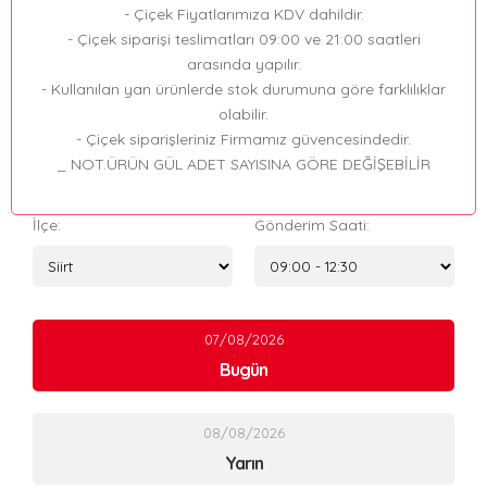
- Çiçek Fiyatlarımıza KDV dahildir.
- Çiçek siparişi teslimatları 09:00 ve 21:00 saatleri
arasında yapılır.
- Kullanılan yan ürünlerde stok durumuna göre farklılıklar
olabilir.
- Çiçek siparişleriniz Firmamız güvencesindedir.
_ NOT.ÜRÜN GÜL ADET SAYISINA GÖRE DEĞİŞEBİLİR
İlçe:
Gönderim Saati:
07/08/2026
Bugün
08/08/2026
Yarın