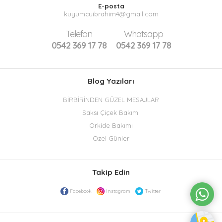
E-posta
kuyumcuibrahim4@gmail.com
Telefon
Whatsapp
0542 369 17 78
0542 369 17 78
Blog Yazıları
BİRBİRİNDEN GÜZEL MESAJLAR
Saksı Çiçek Bakımı
Orkide Bakımı
Özel Günler
Takip Edin
Facebook
Instagram
Twitter