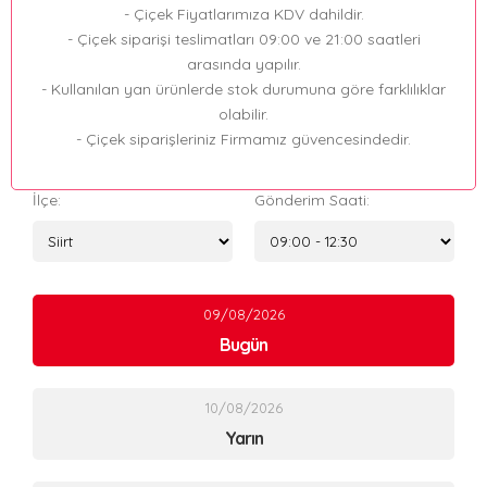
- Çiçek Fiyatlarımıza KDV dahildir.
- Çiçek siparişi teslimatları 09:00 ve 21:00 saatleri
arasında yapılır.
- Kullanılan yan ürünlerde stok durumuna göre farklılıklar
olabilir.
- Çiçek siparişleriniz Firmamız güvencesindedir.
İlçe:
Gönderim Saati:
09/08/2026
Bugün
10/08/2026
Yarın