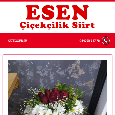
KATEGORİLER
0542 369 17 78