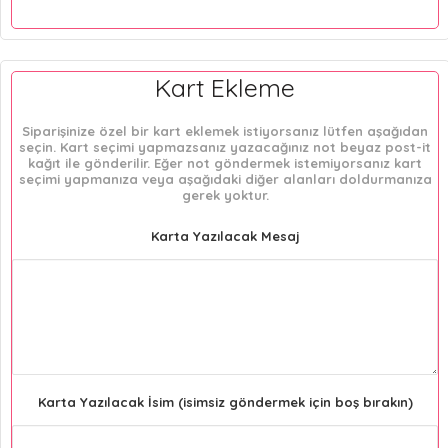
Kart Ekleme
Siparişinize özel bir kart eklemek istiyorsanız lütfen aşağıdan
seçin. Kart seçimi yapmazsanız yazacağınız not beyaz post-it
kağıt ile gönderilir. Eğer not göndermek istemiyorsanız kart
seçimi yapmanıza veya aşağıdaki diğer alanları doldurmanıza
gerek yoktur.
Karta Yazılacak Mesaj
Karta Yazılacak İsim (isimsiz göndermek için boş bırakın)