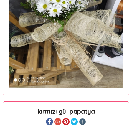
kırmızı gül papatya